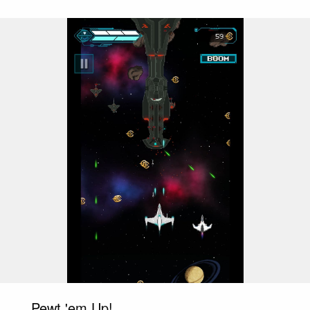
Pewt 'em Up!