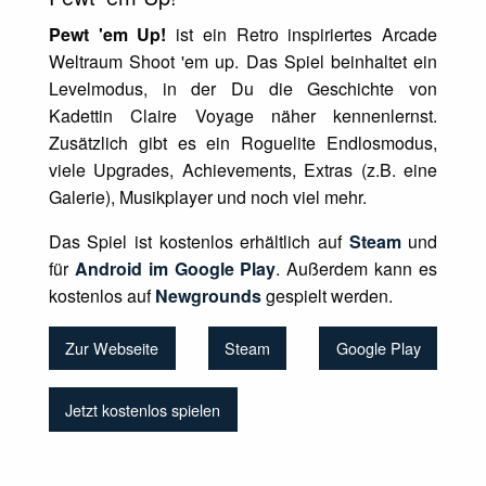
Pewt 'em Up!
ist ein Retro inspiriertes Arcade
Weltraum Shoot 'em up. Das Spiel beinhaltet ein
Levelmodus, in der Du die Geschichte von
Kadettin Claire Voyage näher kennenlernst.
Zusätzlich gibt es ein Roguelite Endlosmodus,
viele Upgrades, Achievements, Extras (z.B. eine
Galerie), Musikplayer und noch viel mehr.
Das Spiel ist kostenlos erhältlich auf
Steam
und
für
Android im Google Play
. Außerdem kann es
kostenlos auf
Newgrounds
gespielt werden.
Zur Webseite
Steam
Google Play
Jetzt kostenlos spielen